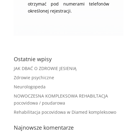
otrzymać pod numerami telefonów
określonej rejestracji.
Ostatnie wpisy
JAK DBAĆ O ZDROWIE JESIENIĄ
Zdrowie psychiczne
Neurologopeda
NOWOCZESNA KOMPLEKSOWA REHABILTACJA
pocovidowa / poudarowa
Rehabilitacja pocovidowa w Diamed kompleksowo
Najnowsze komentarze