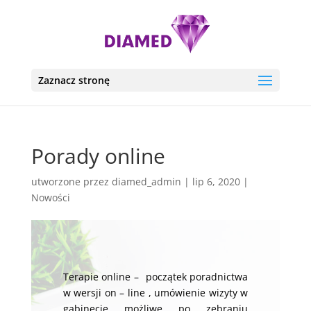
Zaznacz stronę
Porady online
utworzone przez
diamed_admin
|
lip 6, 2020
|
Nowości
Terapie online – początek poradnictwa
w wersji on – line , umówienie wizyty w
gabinecie możliwe po zebraniu