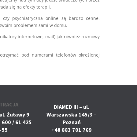
da się na efekty terapii.
 czy psychiatryczna online są bardzo cenne.
ze swoim problemem sami w domu.
ikatory internetowe, mail) jak również rozmowy
 otrzymać pod numerami telefonów określonej
TRACJA
DIAMED III – ul.
ul. Żuławy 9
Warszawska 145/3 –
 600 / 61 425
Poznań
 55
+48 883 701 769